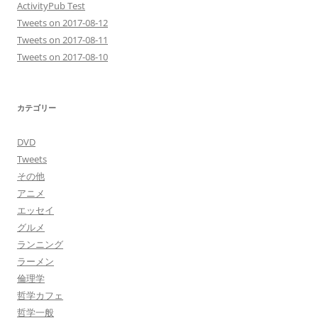
ActivityPub Test
Tweets on 2017-08-12
Tweets on 2017-08-11
Tweets on 2017-08-10
カテゴリー
DVD
Tweets
その他
アニメ
エッセイ
グルメ
ランニング
ラーメン
倫理学
哲学カフェ
哲学一般