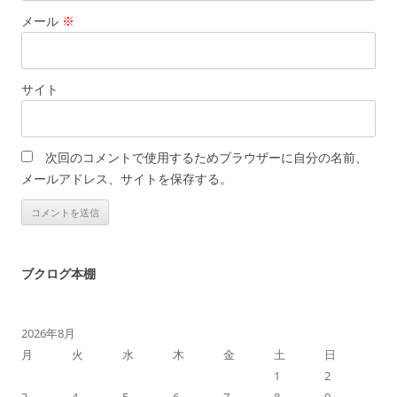
メール
※
サイト
次回のコメントで使用するためブラウザーに自分の名前、
メールアドレス、サイトを保存する。
ブクログ本棚
2026年8月
月
火
水
木
金
土
日
1
2