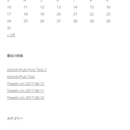
3
4
5
6
7
8
9
10
11
12
13
14
15
16
17
18
19
20
21
22
23
24
25
26
27
28
29
30
31
« 2月
最近の投稿
ActivityPub Post Test 2
ActivityPub Test
Tweets on 2017-08-12
Tweets on 2017-08-11
Tweets on 2017-08-10
カテゴリー