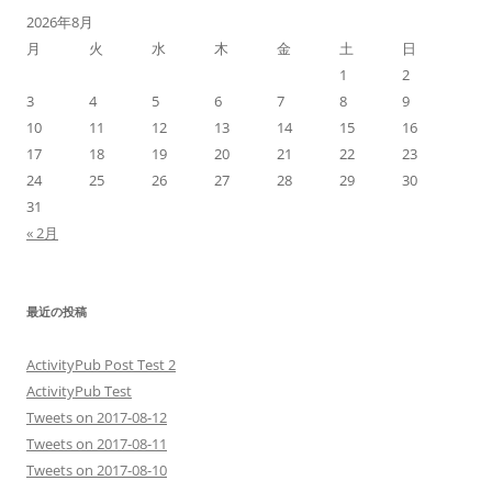
2026年8月
月
火
水
木
金
土
日
1
2
3
4
5
6
7
8
9
10
11
12
13
14
15
16
17
18
19
20
21
22
23
24
25
26
27
28
29
30
31
« 2月
最近の投稿
ActivityPub Post Test 2
ActivityPub Test
Tweets on 2017-08-12
Tweets on 2017-08-11
Tweets on 2017-08-10