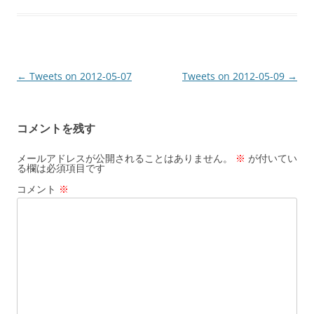
投
←
Tweets on 2012-05-07
Tweets on 2012-05-09
→
稿
ナ
コメントを残す
ビ
ゲ
メールアドレスが公開されることはありません。
※
が付いてい
る欄は必須項目です
ー
コメント
※
シ
ョ
ン