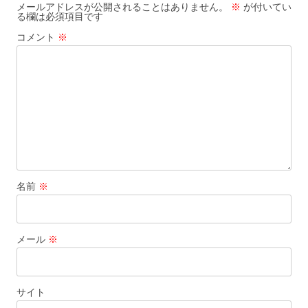
ゲ
メールアドレスが公開されることはありません。
※
が付いてい
る欄は必須項目です
ー
コメント
※
シ
ョ
ン
名前
※
メール
※
サイト