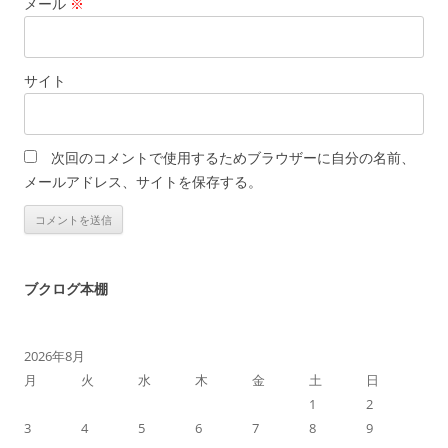
メール
※
サイト
次回のコメントで使用するためブラウザーに自分の名前、
メールアドレス、サイトを保存する。
ブクログ本棚
2026年8月
月
火
水
木
金
土
日
1
2
3
4
5
6
7
8
9