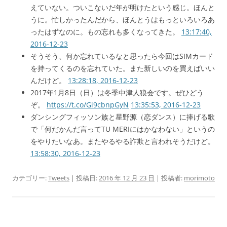
えていない。ついこないだ年が明けたという感じ。ほんと
うに。忙しかったんだから、ほんとうはもっといろいろあ
ったはずなのに。もの忘れも多くなってきた。
13:17:40,
2016-12-23
そうそう、何か忘れているなと思ったら今回はSIMカード
を持ってくるのを忘れていた。また新しいのを買えばいい
んだけど。
13:28:18, 2016-12-23
2017年1月8日（日）は冬季中津人狼会です。ぜひどう
ぞ。
https://t.co/Gi9cbnpGyN
13:35:53, 2016-12-23
ダンシングフィッソン族と星野源（恋ダンス）に捧げる歌
で「何だかんだ言ってTU MERIにはかなわない」というの
をやりたいなあ。またやるやる詐欺と言われそうだけど。
13:58:30, 2016-12-23
カテゴリー:
Tweets
| 投稿日:
2016 年 12 月 23 日
|
投稿者:
morimoto