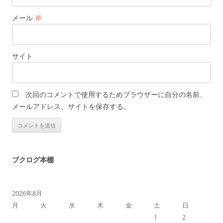
メール
※
サイト
次回のコメントで使用するためブラウザーに自分の名前、
メールアドレス、サイトを保存する。
ブクログ本棚
2026年8月
月
火
水
木
金
土
日
1
2