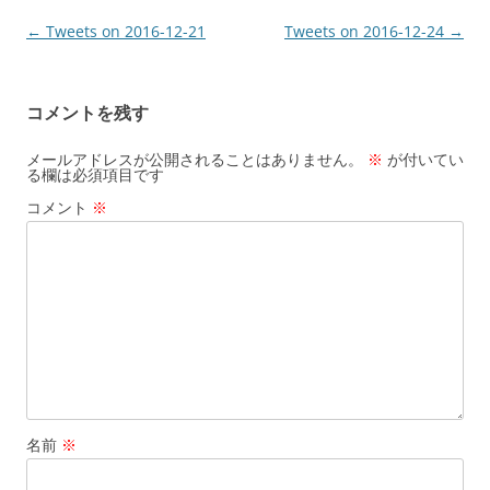
投
←
Tweets on 2016-12-21
Tweets on 2016-12-24
→
稿
ナ
コメントを残す
ビ
ゲ
メールアドレスが公開されることはありません。
※
が付いてい
る欄は必須項目です
ー
コメント
※
シ
ョ
ン
名前
※