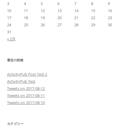
3
4
5
6
7
8
9
10
11
12
13
14
15
16
17
18
19
20
21
22
23
24
25
26
27
28
29
30
31
« 2月
最近の投稿
ActivityPub Post Test 2
ActivityPub Test
Tweets on 2017-08-12
Tweets on 2017-08-11
Tweets on 2017-08-10
カテゴリー