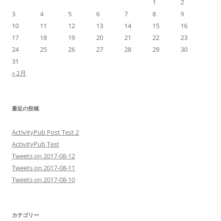
1
2
3
4
5
6
7
8
9
10
11
12
13
14
15
16
17
18
19
20
21
22
23
24
25
26
27
28
29
30
31
« 2月
最近の投稿
ActivityPub Post Test 2
ActivityPub Test
Tweets on 2017-08-12
Tweets on 2017-08-11
Tweets on 2017-08-10
カテゴリー