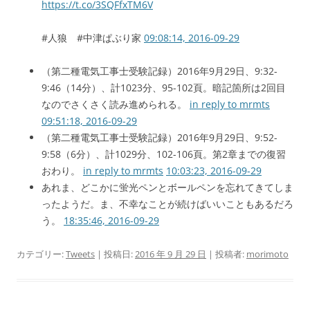
https://t.co/3SQFfxTM6V
#人狼 #中津ぱぶり家
09:08:14, 2016-09-29
（第二種電気工事士受験記録）2016年9月29日、9:32-
9:46（14分）、計1023分、95-102頁。暗記箇所は2回目
なのでさくさく読み進められる。
in reply to mrmts
09:51:18, 2016-09-29
（第二種電気工事士受験記録）2016年9月29日、9:52-
9:58（6分）、計1029分、102-106頁。第2章までの復習
おわり。
in reply to mrmts
10:03:23, 2016-09-29
あれま、どこかに蛍光ペンとボールペンを忘れてきてしま
ったようだ。ま、不幸なことが続けばいいこともあるだろ
う。
18:35:46, 2016-09-29
カテゴリー:
Tweets
| 投稿日:
2016 年 9 月 29 日
|
投稿者:
morimoto