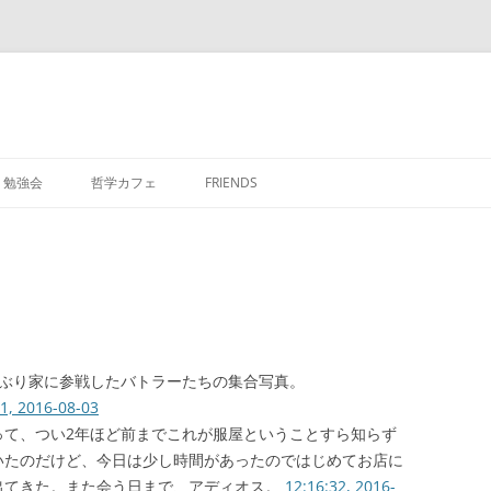
勉強会
哲学カフェ
FRIENDS
ぱぶり家に参戦したバトラーたちの集合写真。
41, 2016-08-03
って、つい2年ほど前までこれが服屋ということすら知らず
いたのだけど、今日は少し時間があったのではじめてお店に
出てきた。また会う日まで、アディオス。
12:16:32, 2016-