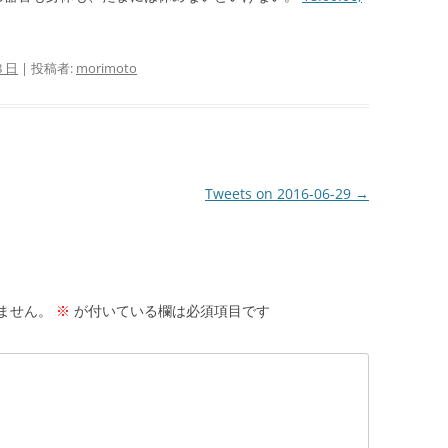
8 日
|
投稿者:
morimoto
Tweets on 2016-06-29
→
ません。
※
が付いている欄は必須項目です