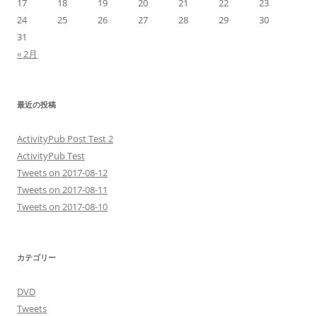
17
18
19
20
21
22
23
24
25
26
27
28
29
30
31
« 2月
最近の投稿
ActivityPub Post Test 2
ActivityPub Test
Tweets on 2017-08-12
Tweets on 2017-08-11
Tweets on 2017-08-10
カテゴリー
DVD
Tweets