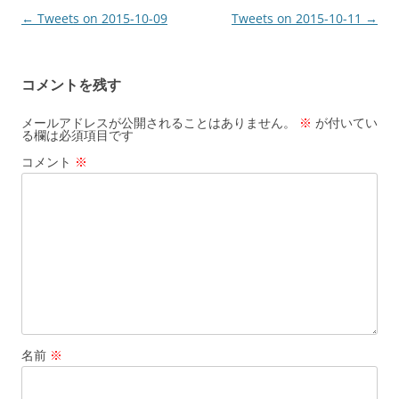
投
←
Tweets on 2015-10-09
Tweets on 2015-10-11
→
稿
ナ
コメントを残す
ビ
ゲ
メールアドレスが公開されることはありません。
※
が付いてい
る欄は必須項目です
ー
コメント
※
シ
ョ
ン
名前
※