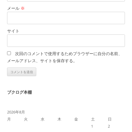
メール
※
サイト
次回のコメントで使用するためブラウザーに自分の名前、
メールアドレス、サイトを保存する。
ブクログ本棚
2026年8月
月
火
水
木
金
土
日
1
2