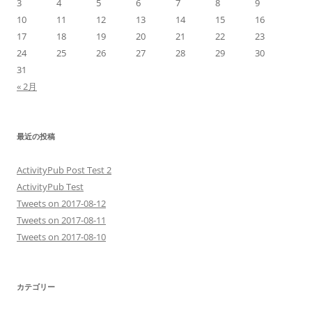
3
4
5
6
7
8
9
10
11
12
13
14
15
16
17
18
19
20
21
22
23
24
25
26
27
28
29
30
31
« 2月
最近の投稿
ActivityPub Post Test 2
ActivityPub Test
Tweets on 2017-08-12
Tweets on 2017-08-11
Tweets on 2017-08-10
カテゴリー