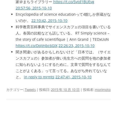
家＠まちライブラリー
https://t.co/Svtd1BUEvg
20:57:56, 2015-10-10
Encyclopedia of science educationって4館しか所蔵がな
いのか。
22:10:42, 2015-10-10
科学教育百科事典でサイエンスカフェの項目を書いている
人。各国の比較なども話している。 RT Simply science –
the story of cafe scientifique | Ann Grand | TEDxUoN
https://t.co/DqVnbc6GIX
22:26:23, 2015-10-10
聞き間違いがあるかもしれないけど「日本では、（サイエ
ンスカフェの）参加者が偉い先生方への質問を他の参加者
に知られないようにするために、文章で質問をするなんて
ことがよくある」って言ってる。あながち外れてないな
と。
in reply to mrmts
22:47:41, 2015-10-10
カテゴリー:
Tweets
| 投稿日:
2015 年 10 月 10 日
|
投稿者:
morimoto