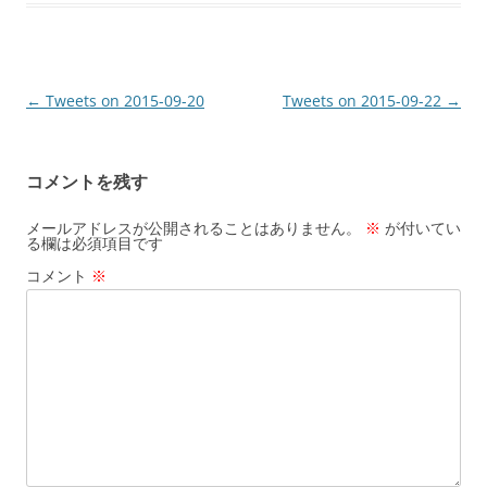
投
←
Tweets on 2015-09-20
Tweets on 2015-09-22
→
稿
ナ
コメントを残す
ビ
ゲ
メールアドレスが公開されることはありません。
※
が付いてい
る欄は必須項目です
ー
コメント
※
シ
ョ
ン