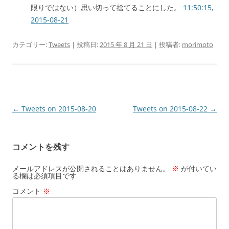
限りではない）思い切って捨てることにした。
11:50:15,
2015-08-21
カテゴリー:
Tweets
| 投稿日:
2015 年 8 月 21 日
|
投稿者:
morimoto
投
←
Tweets on 2015-08-20
Tweets on 2015-08-22
→
稿
ナ
コメントを残す
ビ
ゲ
メールアドレスが公開されることはありません。
※
が付いてい
る欄は必須項目です
ー
コメント
※
シ
ョ
ン