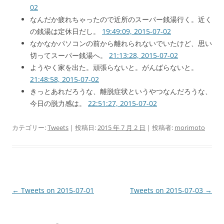
02
なんだか疲れちゃったので近所のスーパー銭湯行く。近く
の銭湯は定休日だし。
19:49:09, 2015-07-02
なかなかパソコンの前から離れられないでいたけど、思い
切ってスーパー銭湯へ。
21:13:28, 2015-07-02
ようやく家を出た。頑張らないと。がんばらないと。
21:48:58, 2015-07-02
きっとあれだろうな、離脱症状というやつなんだろうな、
今日の脱力感は。
22:51:27, 2015-07-02
カテゴリー:
Tweets
| 投稿日:
2015 年 7 月 2 日
|
投稿者:
morimoto
投
←
Tweets on 2015-07-01
Tweets on 2015-07-03
→
稿
ナ