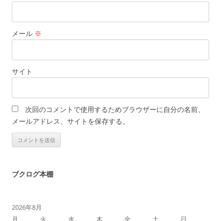
メール
※
サイト
次回のコメントで使用するためブラウザーに自分の名前、
メールアドレス、サイトを保存する。
ブクログ本棚
2026年8月
月
火
水
木
金
土
日