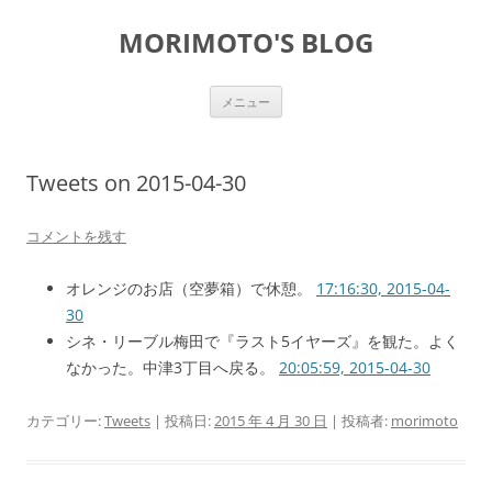
コ
ン
MORIMOTO'S BLOG
テ
ン
ツ
へ
ス
メニュー
キ
ッ
プ
Tweets on 2015-04-30
コメントを残す
オレンジのお店（空夢箱）で休憩。
17:16:30, 2015-04-
30
シネ・リーブル梅田で『ラスト5イヤーズ』を観た。よく
なかった。中津3丁目へ戻る。
20:05:59, 2015-04-30
カテゴリー:
Tweets
| 投稿日:
2015 年 4 月 30 日
|
投稿者:
morimoto