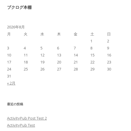
ブクログ本棚
2026年8月
月
火
水
木
金
土
日
1
2
3
4
5
6
7
8
9
10
11
12
13
14
15
16
17
18
19
20
21
22
23
24
25
26
27
28
29
30
31
« 2月
最近の投稿
ActivityPub Post Test 2
ActivityPub Test