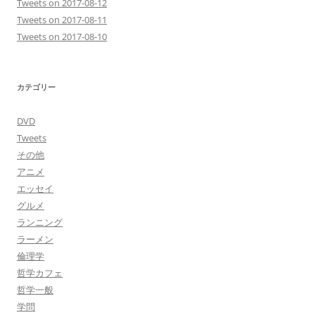
Tweets on 2017-08-12
Tweets on 2017-08-11
Tweets on 2017-08-10
カテゴリー
DVD
Tweets
その他
アニメ
エッセイ
グルメ
ランニング
ラーメン
倫理学
哲学カフェ
哲学一般
学問