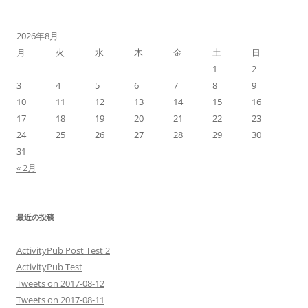
2026年8月
月
火
水
木
金
土
日
1
2
3
4
5
6
7
8
9
10
11
12
13
14
15
16
17
18
19
20
21
22
23
24
25
26
27
28
29
30
31
« 2月
最近の投稿
ActivityPub Post Test 2
ActivityPub Test
Tweets on 2017-08-12
Tweets on 2017-08-11