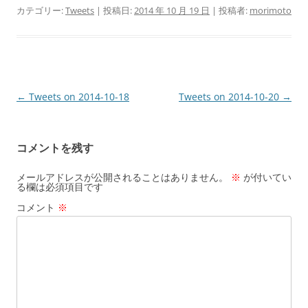
カテゴリー:
Tweets
| 投稿日:
2014 年 10 月 19 日
|
投稿者:
morimoto
投
←
Tweets on 2014-10-18
Tweets on 2014-10-20
→
稿
ナ
コメントを残す
ビ
ゲ
メールアドレスが公開されることはありません。
※
が付いてい
る欄は必須項目です
ー
コメント
※
シ
ョ
ン