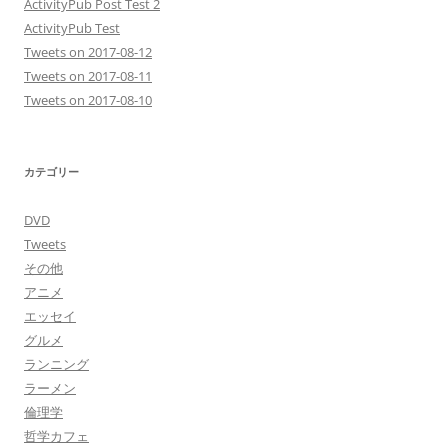
ActivityPub Post Test 2
ActivityPub Test
Tweets on 2017-08-12
Tweets on 2017-08-11
Tweets on 2017-08-10
カテゴリー
DVD
Tweets
その他
アニメ
エッセイ
グルメ
ランニング
ラーメン
倫理学
哲学カフェ