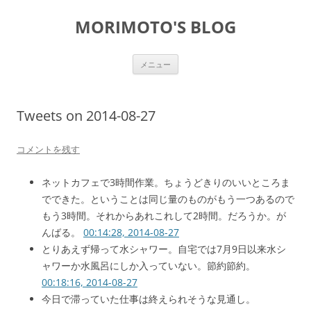
コ
ン
MORIMOTO'S BLOG
テ
ン
ツ
へ
ス
メニュー
キ
ッ
プ
Tweets on 2014-08-27
コメントを残す
ネットカフェで3時間作業。ちょうどきりのいいところま
でできた。ということは同じ量のものがもう一つあるので
もう3時間。それからあれこれして2時間。だろうか。が
んばる。
00:14:28, 2014-08-27
とりあえず帰って水シャワー。自宅では7月9日以来水シ
ャワーか水風呂にしか入っていない。節約節約。
00:18:16, 2014-08-27
今日で滞っていた仕事は終えられそうな見通し。