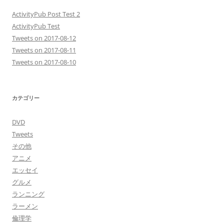
ActivityPub Post Test 2
ActivityPub Test
Tweets on 2017-08-12
Tweets on 2017-08-11
Tweets on 2017-08-10
カテゴリー
DVD
Tweets
その他
アニメ
エッセイ
グルメ
ランニング
ラーメン
倫理学