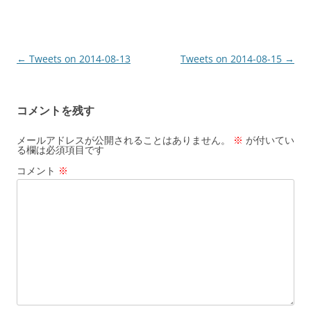
投
←
Tweets on 2014-08-13
Tweets on 2014-08-15
→
稿
ナ
コメントを残す
ビ
ゲ
メールアドレスが公開されることはありません。
※
が付いてい
る欄は必須項目です
ー
コメント
※
シ
ョ
ン