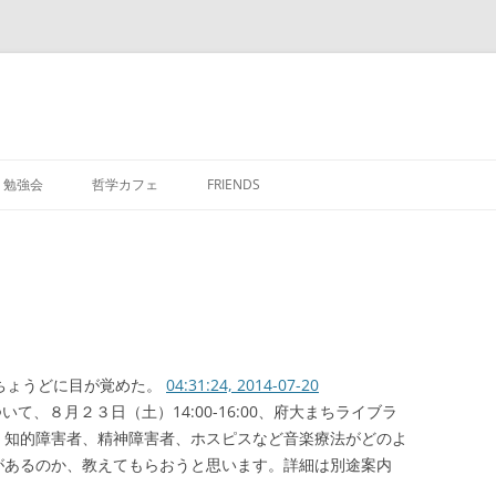
勉強会
哲学カフェ
FRIENDS
ちょうどに目が覚めた。
04:31:24, 2014-07-20
ついて、８月２３日（土）14:00-16:00、府大まちライブラ
、知的障害者、精神障害者、ホスピスなど音楽療法がどのよ
があるのか、教えてもらおうと思います。詳細は別途案内