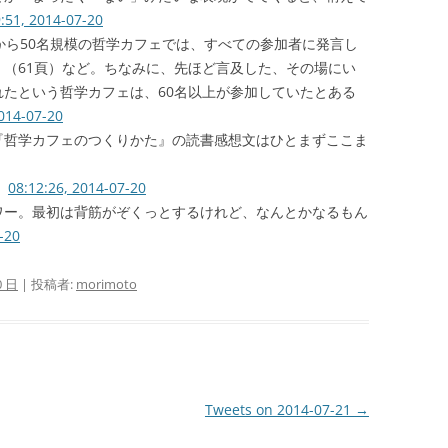
:51, 2014-07-20
から50名規模の哲学カフェでは、すべての参加者に発言し
（61頁）など。ちなみに、先ほど言及した、その場にい
たという哲学カフェは、60名以上が参加していたとある
2014-07-20
『哲学カフェのつくりかた』の読書感想文はひとまずここま
。
08:12:26, 2014-07-20
ワー。最初は背筋がぞくっとするけれど、なんとかなるもん
-20
0 日
|
投稿者:
morimoto
Tweets on 2014-07-21
→