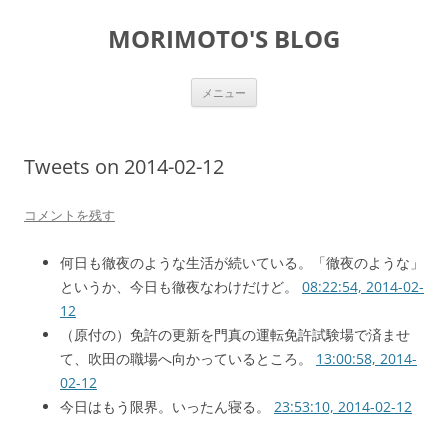
コ
ン
MORIMOTO'S BLOG
テ
ン
ツ
へ
ス
メニュー
キ
ッ
プ
Tweets on 2014-02-12
コメントを残す
何日も徹夜のような生活が続いている。「徹夜のような」
というか、今日も徹夜なわけだけど。
08:22:54, 2014-02-
12
（原付の）免許の更新を門真の運転免許試験場で済ませ
て、吹田の職場へ向かっているところ。
13:00:58, 2014-
02-12
今日はもう限界。いったん寝る。
23:53:10, 2014-02-12