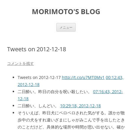
コ
ン
MORIMOTO'S BLOG
テ
ン
ツ
へ
ス
メニュー
キ
ッ
プ
Tweets on 2012-12-18
コメントを残す
Tweets on 2012-12-17
http://t.co/u7MT0Mv1
00:12:43,
2012-12-18
二日酔い。昨日の自分を呪い殺したい。
07:16:43, 2012-
12-18
二日酔い、しんどい。
10:29:18, 2012-12-18
そういえば、昨日犬にペロペロされた気がする。誰かが散
歩中の犬をすれ違いざまにしゃがみこんで手を出したとき
のことだけど、具体的な場所や時間が思い出せない。確か