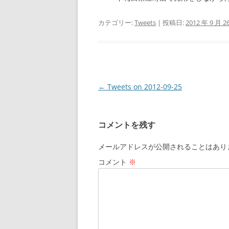
カテゴリー:
Tweets
| 投稿日:
2012 年 9 月 2
投
←
Tweets on 2012-09-25
稿
ナ
コメントを残す
ビ
ゲ
メールアドレスが公開されることはあり
ー
コメント
※
シ
ョ
ン