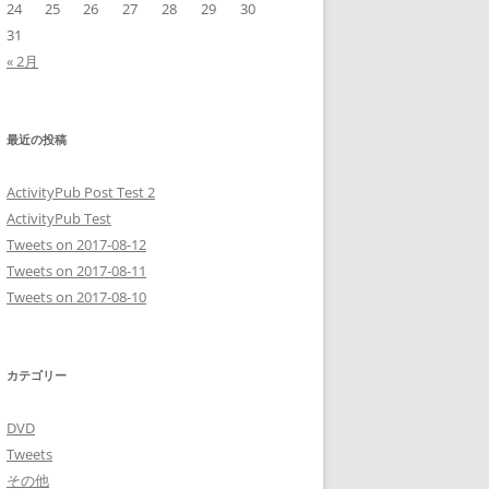
24
25
26
27
28
29
30
31
« 2月
最近の投稿
ActivityPub Post Test 2
ActivityPub Test
Tweets on 2017-08-12
Tweets on 2017-08-11
Tweets on 2017-08-10
カテゴリー
DVD
Tweets
その他