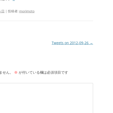
6 日
|
投稿者:
morimoto
Tweets on 2012-09-26
→
ません。
※
が付いている欄は必須項目です