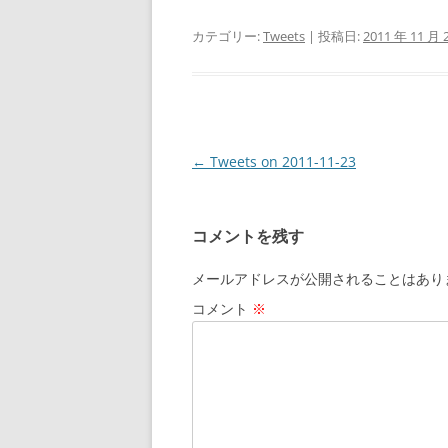
カテゴリー:
Tweets
| 投稿日:
2011 年 11 月 
投
←
Tweets on 2011-11-23
稿
ナ
コメントを残す
ビ
ゲ
メールアドレスが公開されることはあり
ー
コメント
※
シ
ョ
ン