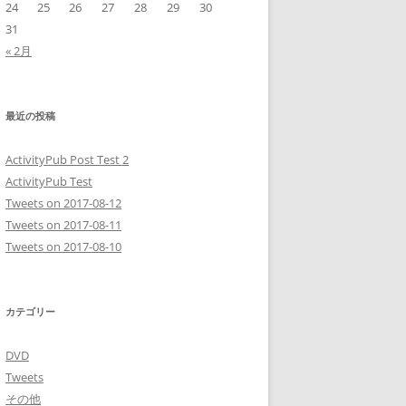
24
25
26
27
28
29
30
31
« 2月
最近の投稿
ActivityPub Post Test 2
ActivityPub Test
Tweets on 2017-08-12
Tweets on 2017-08-11
Tweets on 2017-08-10
カテゴリー
DVD
Tweets
その他