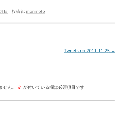
24 日
|
投稿者:
morimoto
Tweets on 2011-11-25
→
ません。
※
が付いている欄は必須項目です