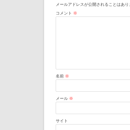
ゲ
メールアドレスが公開されることはあり
ー
コメント
※
シ
ョ
ン
名前
※
メール
※
サイト