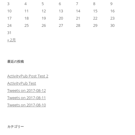
3
4
5
6
7
8
9
10
11
12
13
14
15
16
17
18
19
20
21
22
23
24
25
26
27
28
29
30
31
« 2月
最近の投稿
ActivityPub Post Test 2
ActivityPub Test
Tweets on 2017-08-12
Tweets on 2017-08-11
Tweets on 2017-08-10
カテゴリー