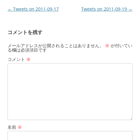
投
←
Tweets on 2011-09-17
Tweets on 2011-09-19
→
稿
ナ
コメントを残す
ビ
ゲ
メールアドレスが公開されることはありません。
※
が付いてい
る欄は必須項目です
ー
コメント
※
シ
ョ
ン
名前
※