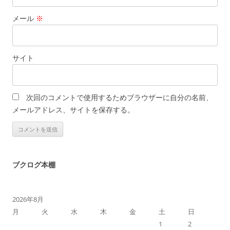
メール
※
サイト
次回のコメントで使用するためブラウザーに自分の名前、
メールアドレス、サイトを保存する。
ブクログ本棚
2026年8月
月
火
水
木
金
土
日
1
2