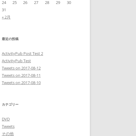
24
25
26
27
28
29
30
31
« 2月
最近の投稿
ActivityPub Post Test 2
ActivityPub Test
Tweets on 2017-08-12
Tweets on 2017-08-11
Tweets on 2017-08-10
カテゴリー
DVD
Tweets
その他