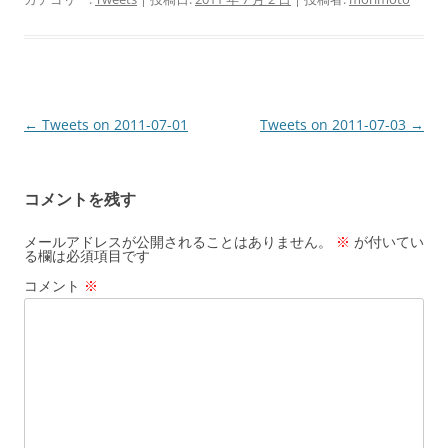
投
←
Tweets on 2011-07-01
Tweets on 2011-07-03
→
稿
ナ
コメントを残す
ビ
ゲ
メールアドレスが公開されることはありません。
※
が付いてい
る欄は必須項目です
ー
コメント
※
シ
ョ
ン