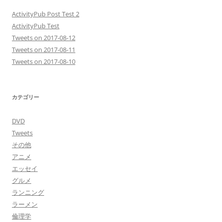
ActivityPub Post Test 2
ActivityPub Test
Tweets on 2017-08-12
Tweets on 2017-08-11
Tweets on 2017-08-10
カテゴリー
DVD
Tweets
その他
アニメ
エッセイ
グルメ
ランニング
ラーメン
倫理学