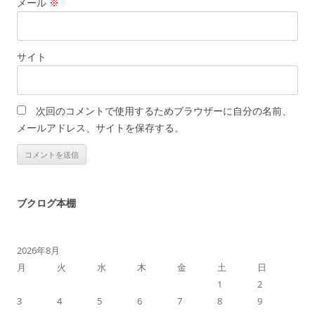
メール
※
サイト
次回のコメントで使用するためブラウザーに自分の名前、
メールアドレス、サイトを保存する。
ブクログ本棚
2026年8月
月
火
水
木
金
土
日
1
2
3
4
5
6
7
8
9