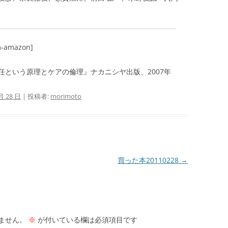
m-amazon]
という原理とケアの倫理』ナカニシヤ出版、2007年
月 28 日
|
投稿者:
morimoto
買った本20110228
→
ません。
※
が付いている欄は必須項目です