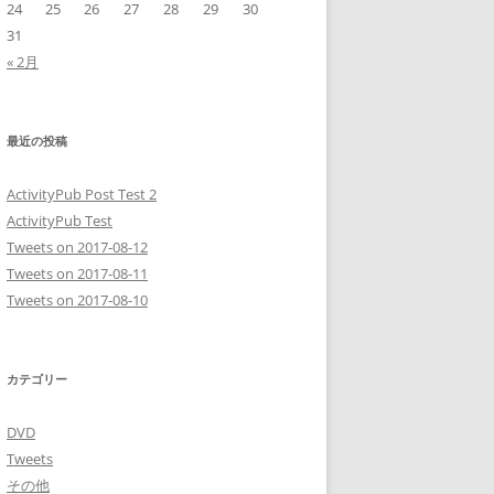
24
25
26
27
28
29
30
31
« 2月
最近の投稿
ActivityPub Post Test 2
ActivityPub Test
Tweets on 2017-08-12
Tweets on 2017-08-11
Tweets on 2017-08-10
カテゴリー
DVD
Tweets
その他