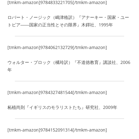
[tmkm-amazon]9784833221705[/tmkm-amazon]
ロバート・ノージック（嶋津格訳）『アナーキー・国家・ユー
トピア――国家の正当性とその限界』木鐸社、1995年
[tmkm-amazon]9784062132729[/tmkm-amazon]
ウォルター・ブロック（橘玲訳）『不道徳教育』講談社、2006
年
[tmkm-amazon]9784327481544[/tmkm-amazon]
柘植尚則『イギリスのモラリストたち』研究社、2009年
[tmkm-amazon]9784152091314[/tmkm-amazon]