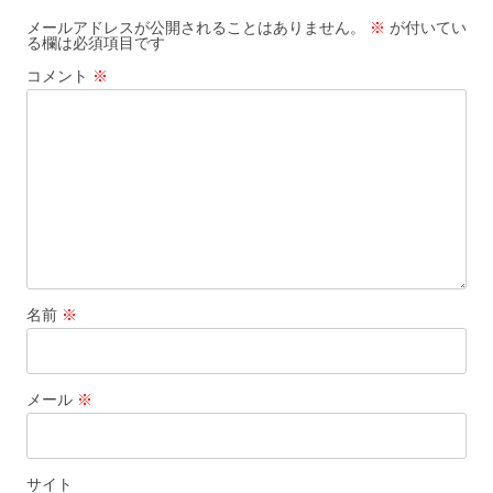
ゲ
メールアドレスが公開されることはありません。
※
が付いてい
る欄は必須項目です
ー
コメント
※
シ
ョ
ン
名前
※
メール
※
サイト