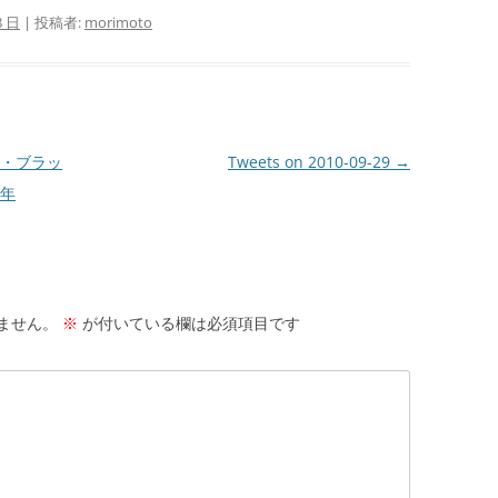
8 日
|
投稿者:
morimoto
・ブラッ
Tweets on 2010-09-29
→
0年
ません。
※
が付いている欄は必須項目です