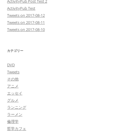
ActivityPub Post Test 2
ActivityPub Test
Tweets on 2017-08-12
Tweets on 2017-08-11
Tweets on 2017-08-10
カテゴリー
DVD
Tweets
その他
アニメ
エッセイ
グルメ
ランニング
ラーメン
倫理学
哲学カフェ