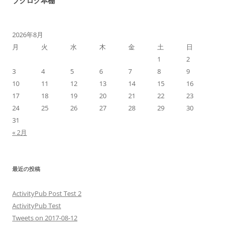
ブクログ本棚
2026年8月
月
火
水
木
金
土
日
1
2
3
4
5
6
7
8
9
10
11
12
13
14
15
16
17
18
19
20
21
22
23
24
25
26
27
28
29
30
31
« 2月
最近の投稿
ActivityPub Post Test 2
ActivityPub Test
Tweets on 2017-08-12