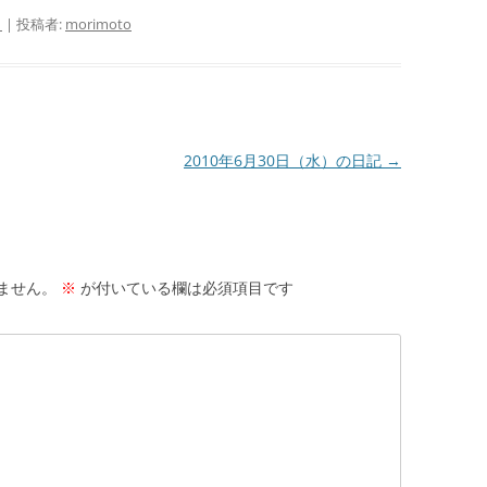
日
|
投稿者:
morimoto
2010年6月30日（水）の日記
→
ません。
※
が付いている欄は必須項目です