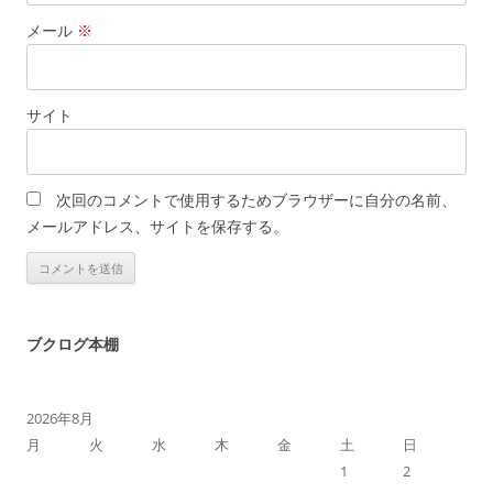
メール
※
サイト
次回のコメントで使用するためブラウザーに自分の名前、
メールアドレス、サイトを保存する。
ブクログ本棚
2026年8月
月
火
水
木
金
土
日
1
2