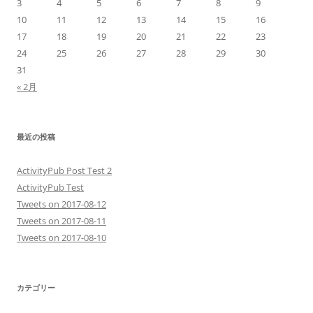
3
4
5
6
7
8
9
10
11
12
13
14
15
16
17
18
19
20
21
22
23
24
25
26
27
28
29
30
31
« 2月
最近の投稿
ActivityPub Post Test 2
ActivityPub Test
Tweets on 2017-08-12
Tweets on 2017-08-11
Tweets on 2017-08-10
カテゴリー