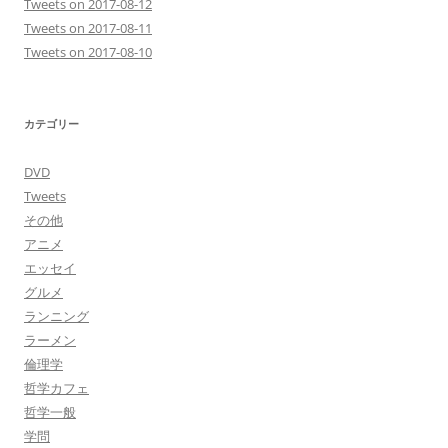
Tweets on 2017-08-12
Tweets on 2017-08-11
Tweets on 2017-08-10
カテゴリー
DVD
Tweets
その他
アニメ
エッセイ
グルメ
ランニング
ラーメン
倫理学
哲学カフェ
哲学一般
学問