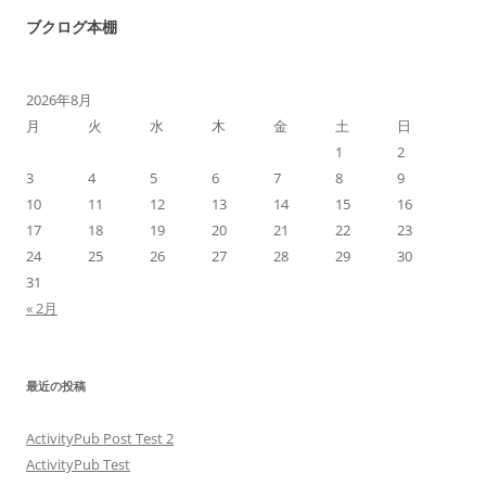
ブクログ本棚
2026年8月
月
火
水
木
金
土
日
1
2
3
4
5
6
7
8
9
10
11
12
13
14
15
16
17
18
19
20
21
22
23
24
25
26
27
28
29
30
31
« 2月
最近の投稿
ActivityPub Post Test 2
ActivityPub Test