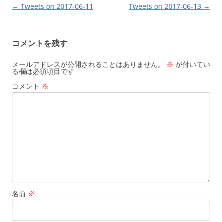
投
←
Tweets on 2017-06-11
Tweets on 2017-06-13
→
稿
ナ
コメントを残す
ビ
ゲ
メールアドレスが公開されることはありません。
※
が付いてい
る欄は必須項目です
ー
コメント
※
シ
ョ
ン
名前
※