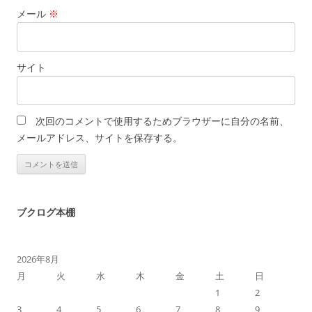
メール
※
サイト
次回のコメントで使用するためブラウザーに自分の名前、
メールアドレス、サイトを保存する。
ブクログ本棚
2026年8月
月
火
水
木
金
土
日
1
2
3
4
5
6
7
8
9