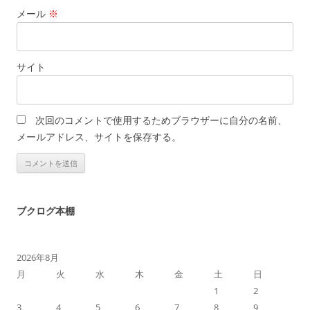
メール
※
サイト
次回のコメントで使用するためブラウザーに自分の名前、
メールアドレス、サイトを保存する。
ブクログ本棚
2026年8月
月
火
水
木
金
土
日
1
2
3
4
5
6
7
8
9