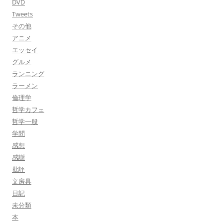
DVD
Tweets
その他
アニメ
エッセイ
グルメ
ランニング
ラーメン
倫理学
哲学カフェ
哲学一般
学問
感想
感謝
批評
文房具
日記
未分類
本