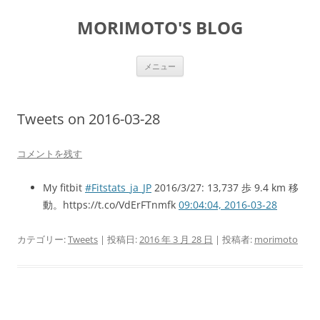
コ
ン
MORIMOTO'S BLOG
テ
ン
ツ
へ
ス
メニュー
キ
ッ
プ
Tweets on 2016-03-28
コメントを残す
My fitbit
#Fitstats_ja_JP
2016/3/27: 13,737 歩 9.4 km 移
動。https://t.co/VdErFTnmfk
09:04:04, 2016-03-28
カテゴリー:
Tweets
| 投稿日:
2016 年 3 月 28 日
|
投稿者:
morimoto