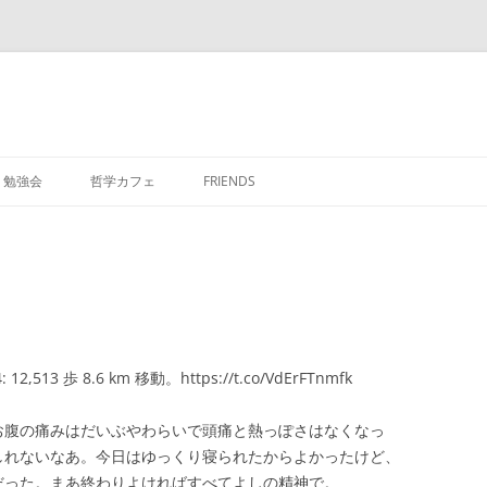
勉強会
哲学カフェ
FRIENDS
: 12,513 歩 8.6 km 移動。https://t.co/VdErFTnmfk
お腹の痛みはだいぶやわらいで頭痛と熱っぽさはなくなっ
しれないなあ。今日はゆっくり寝られたからよかったけど、
だった。まあ終わりよければすべてよしの精神で。