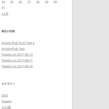
24
25
26
27
28
29
30
31
« 2月
最近の投稿
ActivityPub Post Test 2
ActivityPub Test
Tweets on 2017-08-12
Tweets on 2017-08-11
Tweets on 2017-08-10
カテゴリー
DVD
Tweets
その他